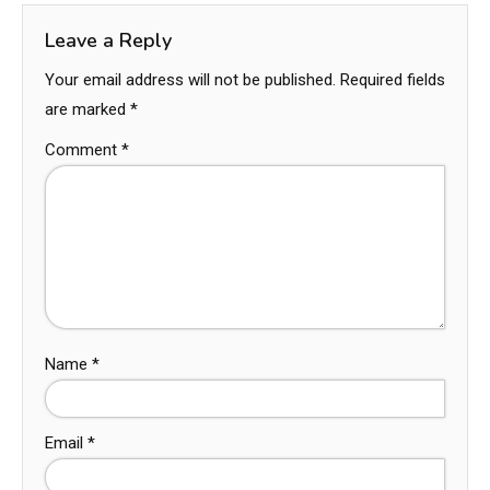
Next:
Muebles de diseño de segunda mano: precios bajos, historia, sostenibil
Leave a Reply
Your email address will not be published.
Required fields
are marked
*
Comment
*