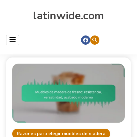
latinwide.com
Razones para elegir muebles de madera