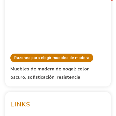
Razones para elegir muebles de madera
Muebles de madera de teca: resistencia al
agua, belleza tropical, durabilidad
Razones para elegir muebles de madera
Muebles de madera de nogal: color