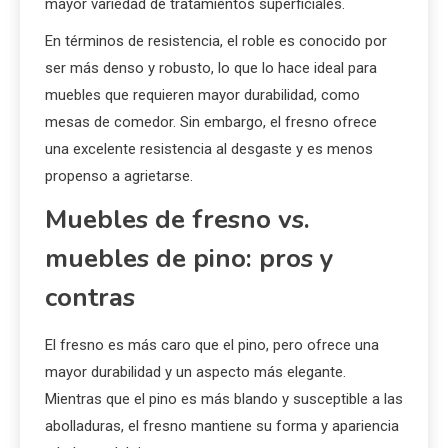
clave
Los muebles de fresno son generalmente más ligeros
que los de roble, lo que facilita su manejo y
transporte. Además, el fresno tiene una textura más
uniforme y un acabado más suave, lo que permite una
mayor variedad de tratamientos superficiales.
En términos de resistencia, el roble es conocido por
ser más denso y robusto, lo que lo hace ideal para
muebles que requieren mayor durabilidad, como
mesas de comedor. Sin embargo, el fresno ofrece
una excelente resistencia al desgaste y es menos
propenso a agrietarse.
Muebles de fresno vs.
muebles de pino: pros y