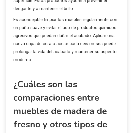
acabado
Para mantener el acabado de los muebles de fresno,
se recomiendan productos específicos como aceites
para madera y ceras que nutren y protegen la
superficie. Estos productos ayudan a prevenir el
desgaste y a mantener el brillo.
Es aconsejable limpiar los muebles regularmente con
un paño suave y evitar el uso de productos químicos
agresivos que puedan dañar el acabado. Aplicar una
nueva capa de cera o aceite cada seis meses puede
prolongar la vida del acabado y mantener su aspecto
moderno.
¿Cuáles son las