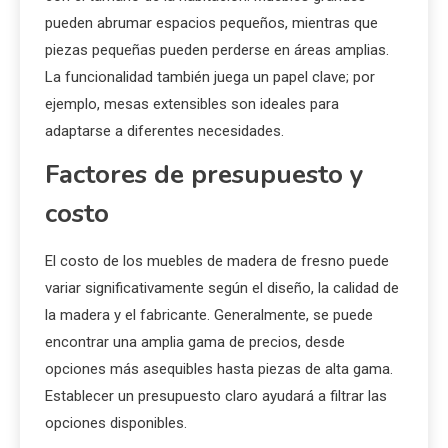
es recomendable optar por piezas más robustas que
soporten el desgaste diario. En cambio, para espacios
más formales, como comedores, se pueden elegir
diseños más elegantes y estilizados.
Además, considera la escala del mobiliario en relación
con el tamaño de la habitación. Muebles grandes
pueden abrumar espacios pequeños, mientras que
piezas pequeñas pueden perderse en áreas amplias.
La funcionalidad también juega un papel clave; por
ejemplo, mesas extensibles son ideales para
adaptarse a diferentes necesidades.
Factores de presupuesto y
costo
El costo de los muebles de madera de fresno puede