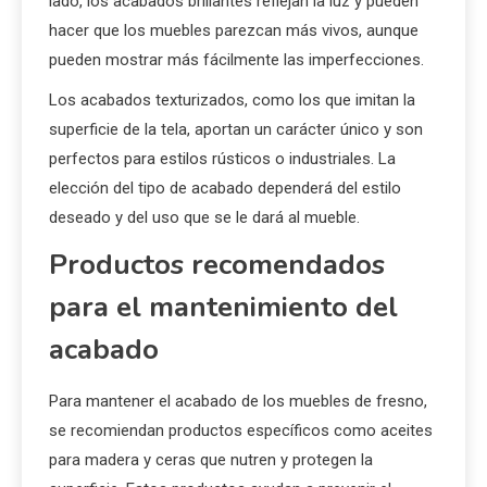
Tipos de acabados: mate,
brillante, y texturizado
Los acabados mate ofrecen una apariencia sutil y
elegante, ideal para espacios minimalistas. Por otro
lado, los acabados brillantes reflejan la luz y pueden
hacer que los muebles parezcan más vivos, aunque
pueden mostrar más fácilmente las imperfecciones.
Los acabados texturizados, como los que imitan la
superficie de la tela, aportan un carácter único y son
perfectos para estilos rústicos o industriales. La
elección del tipo de acabado dependerá del estilo
deseado y del uso que se le dará al mueble.
Productos recomendados
para el mantenimiento del