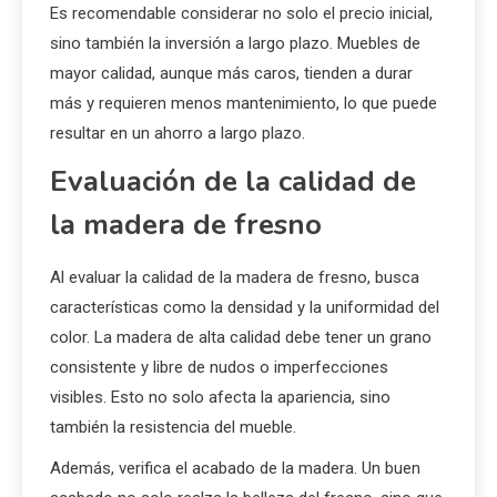
variar significativamente según el diseño, la calidad de
la madera y el fabricante. Generalmente, se puede
encontrar una amplia gama de precios, desde
opciones más asequibles hasta piezas de alta gama.
Establecer un presupuesto claro ayudará a filtrar las
opciones disponibles.
Es recomendable considerar no solo el precio inicial,
sino también la inversión a largo plazo. Muebles de
mayor calidad, aunque más caros, tienden a durar
más y requieren menos mantenimiento, lo que puede
resultar en un ahorro a largo plazo.
Evaluación de la calidad de
la madera de fresno
Al evaluar la calidad de la madera de fresno, busca
características como la densidad y la uniformidad del