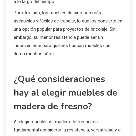
contras
El fresno es más caro que el pino, pero ofrece una
mayor durabilidad y un aspecto más elegante.
Mientras que el pino es más blando y susceptible a las
abolladuras, el fresno mantiene su forma y apariencia
a lo largo del tiempo.
Por otro lado, los muebles de pino son más
asequibles y fáciles de trabajar, lo que los convierte en
una opción popular para proyectos de bricolaje. Sin
embargo, su menor resistencia puede ser un
inconveniente para quienes buscan muebles que
duren muchos años.
¿Qué consideraciones