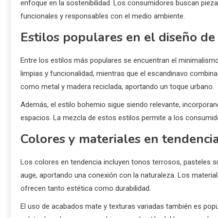
enfoque en la sostenibilidad. Los consumidores buscan piez
funcionales y responsables con el medio ambiente.
Estilos populares en el diseño d
Entre los estilos más populares se encuentran el minimalismo,
limpias y funcionalidad, mientras que el escandinavo combina cal
como metal y madera reciclada, aportando un toque urbano.
Además, el estilo bohemio sigue siendo relevante, incorporan
espacios. La mezcla de estos estilos permite a los consumid
Colores y materiales en tendenci
Los colores en tendencia incluyen tonos terrosos, pasteles s
auge, aportando una conexión con la naturaleza. Los materiale
ofrecen tanto estética como durabilidad.
El uso de acabados mate y texturas variadas también es popul