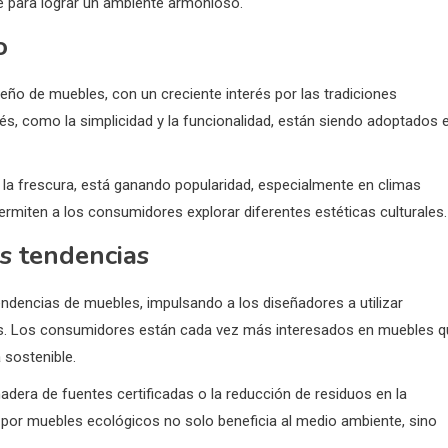
ve para lograr un ambiente armonioso.
o
seño de muebles, con un creciente interés por las tradiciones
és, como la simplicidad y la funcionalidad, están siendo adoptados 
 la frescura, está ganando popularidad, especialmente en climas
permiten a los consumidores explorar diferentes estéticas culturales.
as tendencias
tendencias de muebles, impulsando a los diseñadores a utilizar
es. Los consumidores están cada vez más interesados en muebles q
 sostenible.
dera de fuentes certificadas o la reducción de residuos en la
 por muebles ecológicos no solo beneficia al medio ambiente, sino