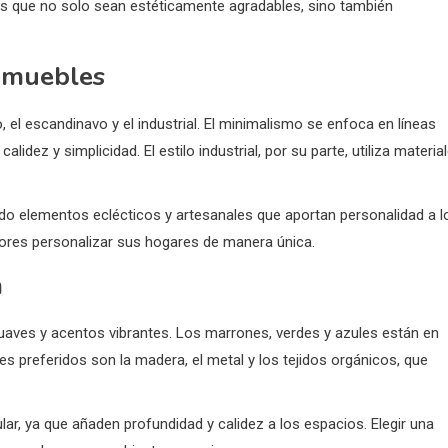
as que no solo sean estéticamente agradables, sino también
e muebles
 el escandinavo y el industrial. El minimalismo se enfoca en líneas
idez y simplicidad. El estilo industrial, por su parte, utiliza materia
do elementos eclécticos y artesanales que aportan personalidad a l
ores personalizar sus hogares de manera única.
a
uaves y acentos vibrantes. Los marrones, verdes y azules están en
s preferidos son la madera, el metal y los tejidos orgánicos, que
ar, ya que añaden profundidad y calidez a los espacios. Elegir una