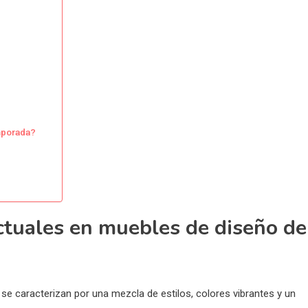
s
mporada?
ctuales en muebles de diseño de
e caracterizan por una mezcla de estilos, colores vibrantes y un